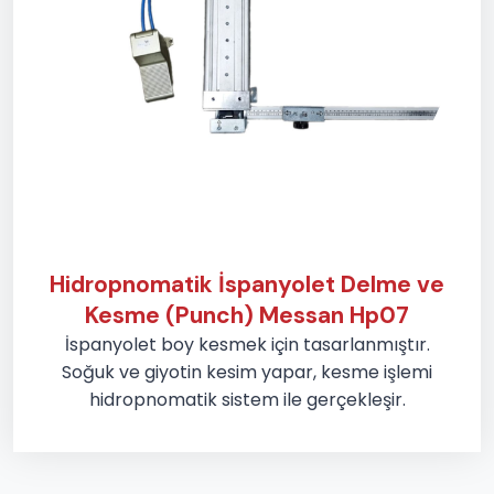
Hidropnomatik İspanyolet Delme ve
Kesme (Punch) Messan Hp07
İspanyolet boy kesmek için tasarlanmıştır.
Soğuk ve giyotin kesim yapar, kesme işlemi
hidropnomatik sistem ile gerçekleşir.