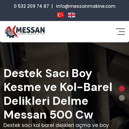
0 532 209 74 87
|
info@messanmakine.com
Destek Sacı Boy
Kesme ve Kol-Barel
Delikleri Delme
Messan 500 Cw
Destek sacı kol barel delikleri açma ve boy