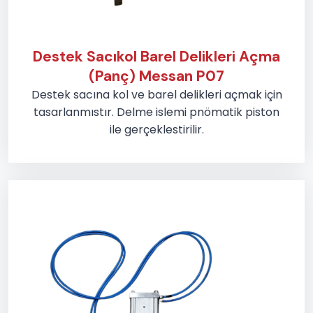
Destek Sacıkol Barel Delikleri Açma
(Panç) Messan P07
Destek sacına kol ve barel delikleri açmak için
tasarlanmıstır. Delme islemi pnömatik piston
ile gerçeklestirilir.