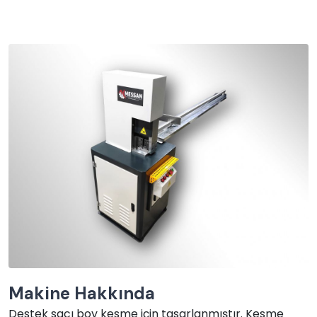
Makine Hakkında
Destek sacı boy kesme için tasarlanmıştır. Kesme