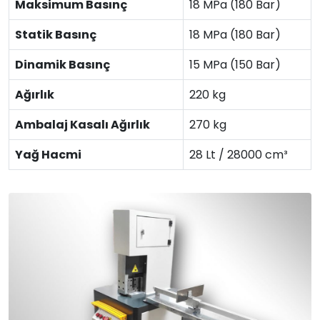
Maksimum Basınç
18 MPa (180 Bar)
Statik Basınç
18 MPa (180 Bar)
Dinamik Basınç
15 MPa (150 Bar)
Ağırlık
220 kg
Ambalaj Kasalı Ağırlık
270 kg
Yağ Hacmi
28 Lt / 28000 cm³