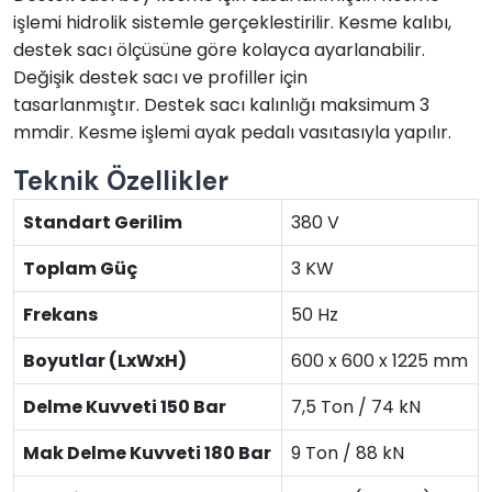
işlemi hidrolik sistemle gerçeklestirilir. Kesme kalıbı,
destek sacı ölçüsüne göre kolayca ayarlanabilir.
Değişik destek sacı ve profiller için
tasarlanmıştır. Destek sacı kalınlığı maksimum 3
mmdir. Kesme işlemi ayak pedalı vasıtasıyla yapılır.
Teknik Özellikler
Standart Gerilim
380 V
Toplam Güç
3 KW
Frekans
50 Hz
Boyutlar (LxWxH)
600 x 600 x 1225 mm
Delme Kuvveti 150 Bar
7,5 Ton / 74 kN
Mak Delme Kuvveti 180 Bar
9 Ton / 88 kN