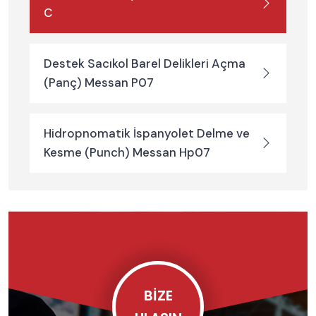
C
Destek Sacıkol Barel Delikleri Açma
(Panç) Messan P07
Hidropnomatik İspanyolet Delme ve
Kesme (Punch) Messan Hp07
BIZE