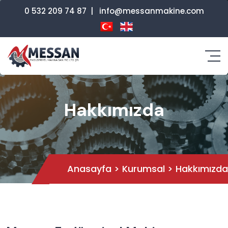
0 532 209 74 87
|
info@messanmakine.com
Hakkımızda
Anasayfa
>
Kurumsal
>
Hakkımızda